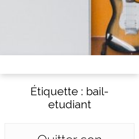
Étiquette :
bail-
etudiant