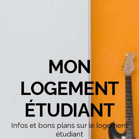
MON
LOGEMENT
ÉTUDIANT
Infos et bons plans sur le logement
étudiant