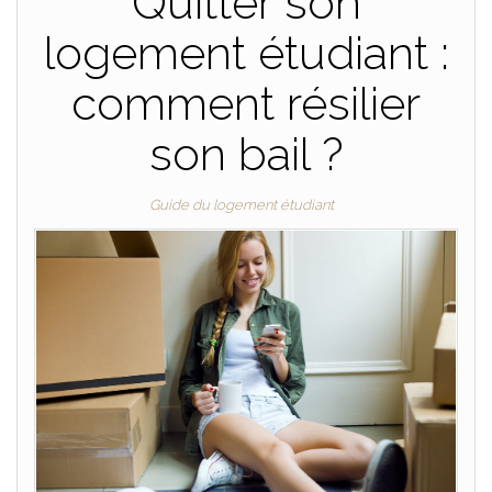
Quitter son
logement étudiant :
comment résilier
son bail ?
Guide du logement étudiant