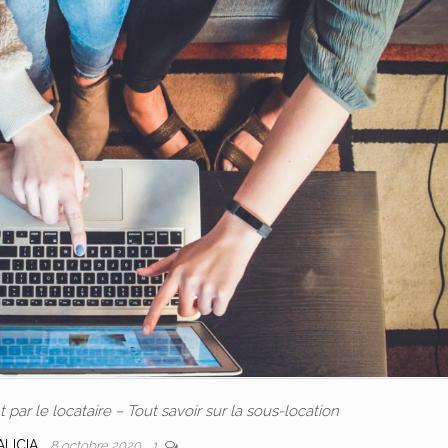
ar le locataire – Tout savoir sur la sous-location
ALICIA
8 octobre 2020
1