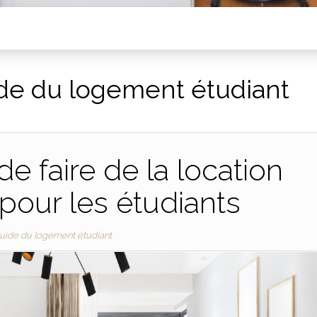
de du logement étudiant
e faire de la location
our les étudiants
uide du logement étudiant