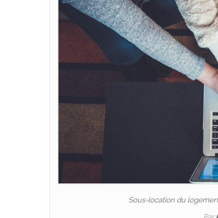
Sous-location du logement p
Par