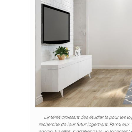
L’intérêt croissant des étudiants pour les 
recherche de leur futur logement. Parmi eux, e
anodin. En effet, s’installer dans un logement