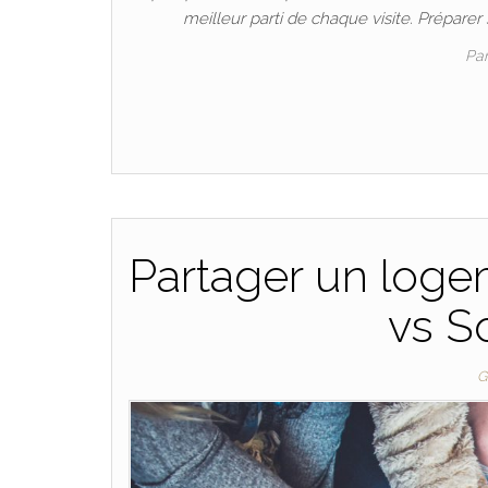
meilleur parti de chaque visite. Préparer s
Pa
Partager un loge
vs S
G