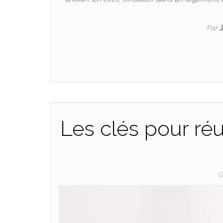
Par
Les clés pour réu
G