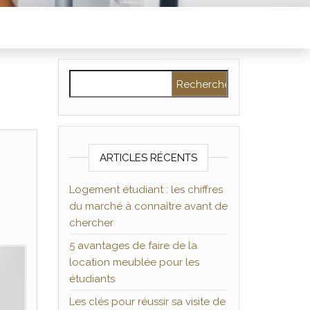
Rechercher :
ARTICLES RÉCENTS
Logement étudiant : les chiffres
du marché à connaître avant de
chercher
5 avantages de faire de la
location meublée pour les
étudiants
Les clés pour réussir sa visite de