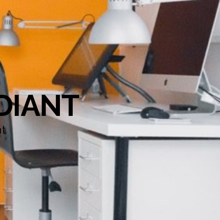
DIANT
nt