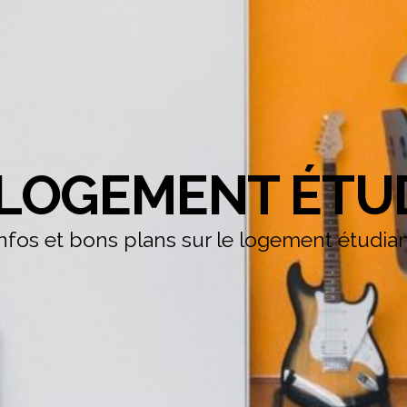
LOGEMENT ÉTU
nfos et bons plans sur le logement étudia