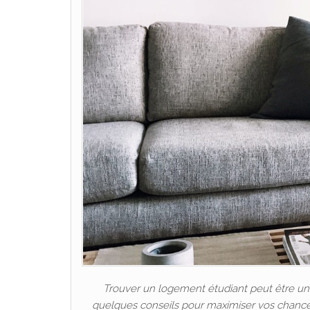
Trouver un logement étudiant peut être une t
quelques conseils pour maximiser vos chances 