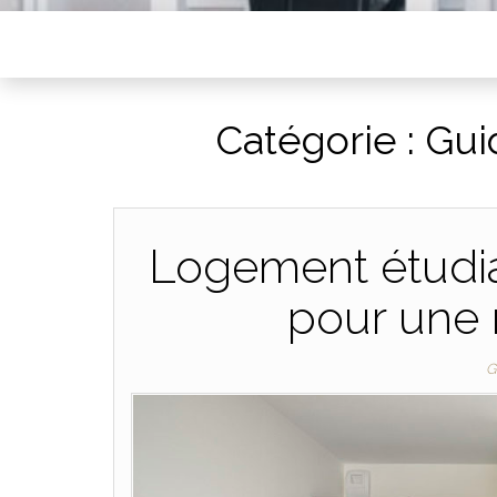
Catégorie :
Gui
Logement étudian
pour une 
G