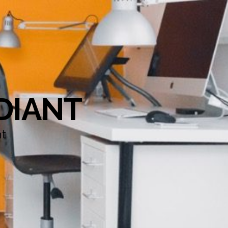
DIANT
nt