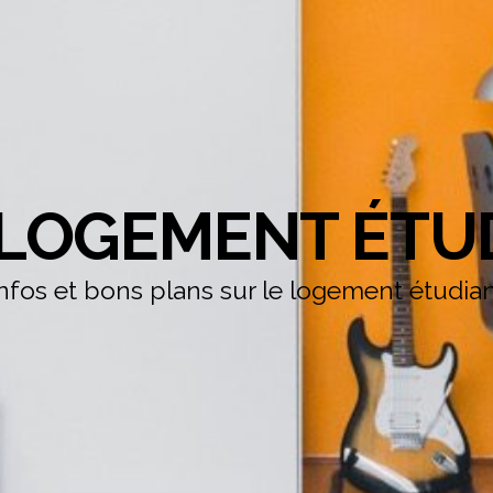
LOGEMENT ÉTU
nfos et bons plans sur le logement étudia