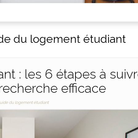
de du logement étudiant
t : les 6 étapes à suiv
recherche efficace
uide du logement étudiant