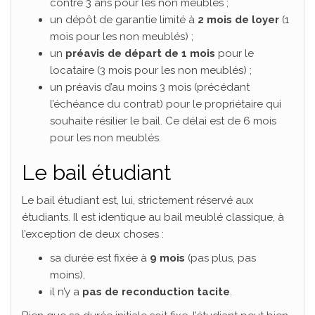
contre 3 ans pour les non meublés ;
un dépôt de garantie limité à
2 mois de loyer
(1
mois pour les non meublés) ;
un
préavis de départ de 1 mois
pour le
locataire (3 mois pour les non meublés) ;
un préavis d’au moins 3 mois (précédant
l’échéance du contrat) pour le propriétaire qui
souhaite résilier le bail. Ce délai est de 6 mois
pour les non meublés.
Le bail étudiant
Le bail étudiant est, lui, strictement réservé aux
étudiants. Il est identique au bail meublé classique, à
l’exception de deux choses :
sa durée est fixée à
9 mois
(pas plus, pas
moins),
il n’y a
pas de reconduction tacite
.