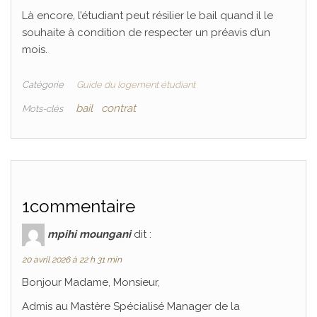
Là encore, l’étudiant peut résilier le bail quand il le
souhaite à condition de respecter un préavis d’un
mois.
Catégorie
Guide du logement étudiant
bail
contrat
Mots-clés
1commentaire
mpihi moungani
dit :
20 avril 2026 à 22 h 31 min
Bonjour Madame, Monsieur,
Admis au Mastère Spécialisé Manager de la