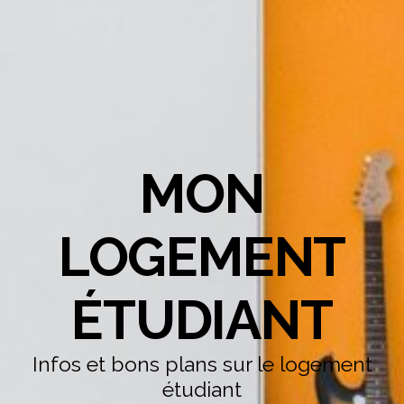
MON
LOGEMENT
ÉTUDIANT
Infos et bons plans sur le logement
étudiant