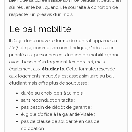
Bien que sa durée initiale soit fixe, l’étudiant peut bien
sûr résilier le bail quand il le souhaite à condition de
respecter un préavis d’un mois.
Le bail mobilité
Il s’agit d’une nouvelle forme de contrat apparue en
2017 et qui, comme son nom l’indique, s’adresse en
priorité aux personnes en situation de mobilité (donc
ayant besoin d’un logement temporaire), mais
également aux
étudiants
. Cette formule, réservée
aux logements meublés, est assez similaire au bail
étudiant mais offre plus de souplesse :
durée au choix de 1 à 10 mois ;
sans reconduction tacite ;
pas besoin de dépôt de garantie ;
éligible d’office à la garantie Visale ;
pas de clause de solidarité en cas de
colocation.