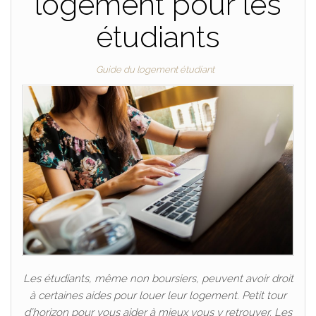
logement pour les
étudiants
Guide du logement étudiant
Les étudiants, même non boursiers, peuvent avoir droit
à certaines aides pour louer leur logement. Petit tour
d’horizon pour vous aider à mieux vous y retrouver. Les