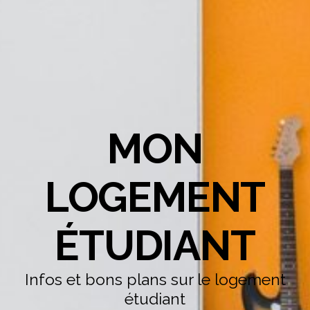
MON
LOGEMENT
ÉTUDIANT
Infos et bons plans sur le logement
étudiant