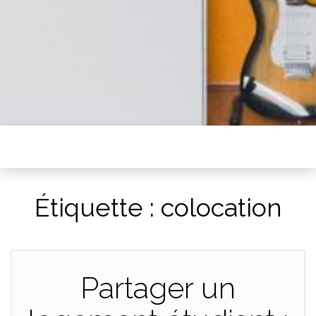
Étiquette :
colocation
Partager un