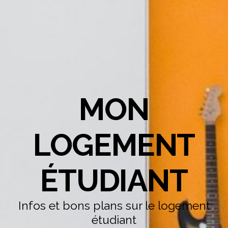
MON
LOGEMENT
ÉTUDIANT
Infos et bons plans sur le logement
étudiant