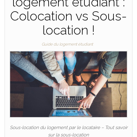
logement étudiant :
Colocation vs Sous-
location !
Guide du logement étudiant
Sous-location du logement par le locataire – Tout savoir
sur la sous-location