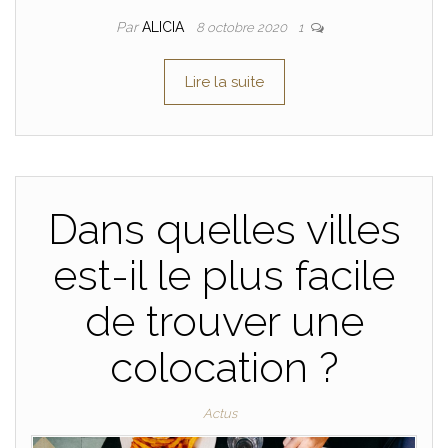
Par
ALICIA
8 octobre 2020
1
Lire la suite
Dans quelles villes
est-il le plus facile
de trouver une
colocation ?
Actus